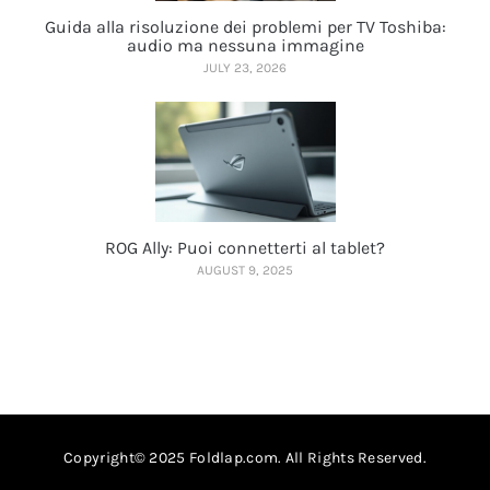
Guida alla risoluzione dei problemi per TV Toshiba:
audio ma nessuna immagine
JULY 23, 2026
ROG Ally: Puoi connetterti al tablet?
AUGUST 9, 2025
Copyright© 2025 Foldlap.com. All Rights Reserved.