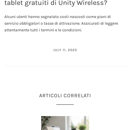
tablet gratuiti di Unity Wireless?
Alcuni utenti hanno segnalato costi nascosti come piani di
servizio obbligatori o tasse di attivazione. Assicurati di leggere
attentamente tutti i termini e le condizioni.
JULY 11, 2025
ARTICOLI CORRELATI