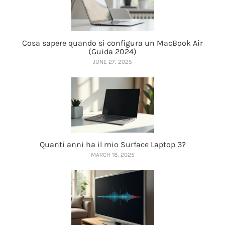
Cosa sapere quando si configura un MacBook Air
(Guida 2024)
JUNE 27, 2025
Quanti anni ha il mio Surface Laptop 3?
MARCH 18, 2025