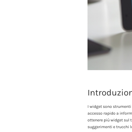
Introduzio
I widget sono strumenti 
accesso rapido a inform
ottenere più widget sul 
suggerimenti e trucchi l