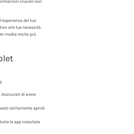
formazioni cruciali con
l’esperienza del tuo
tivo alle tue necessità.
 dei media molto più
blet
d.
Assicurati di avere
esto solitamente aprirà
tutte le app installate