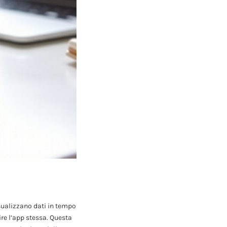
isualizzano dati in tempo
ire l’app stessa. Questa