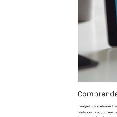
Comprender
I widget sono elementi i
reale, come aggiornament