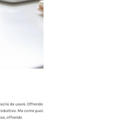
facile da usare. Offrendo
produttivo. Ma come puoi
sso, offrendo