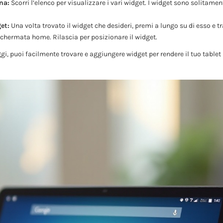
na:
Scorri l’elenco per visualizzare i vari widget. I widget sono solitamen
et:
Una volta trovato il widget che desideri, premi a lungo su di esso e t
schermata home. Rilascia per posizionare il widget.
, puoi facilmente trovare e aggiungere widget per rendere il tuo tablet 