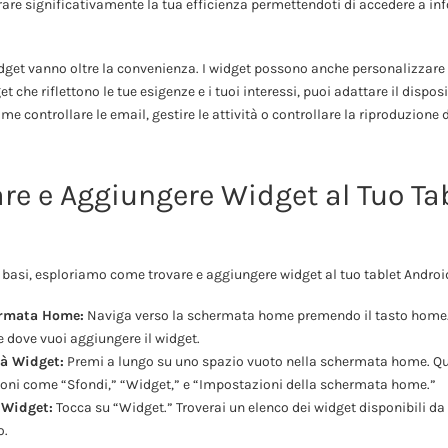
are significativamente la tua efficienza permettendoti di accedere a in
widget vanno oltre la convenienza. I widget possono anche personalizzare 
et che riflettono le tue esigenze e i tuoi interessi, puoi adattare il disposi
e controllare le email, gestire le attività o controllare la riproduzione
re e Aggiungere Widget al Tuo Ta
 basi, esploriamo come trovare e aggiungere widget al tuo tablet Androi
ermata Home:
Naviga verso la schermata home premendo il tasto home. 
e dove vuoi aggiungere il widget.
tà Widget:
Premi a lungo su uno spazio vuoto nella schermata home. Qu
oni come “Sfondi,” “Widget,” e “Impostazioni della schermata home.”
 Widget:
Tocca su “Widget.” Troverai un elenco dei widget disponibili da 
o.