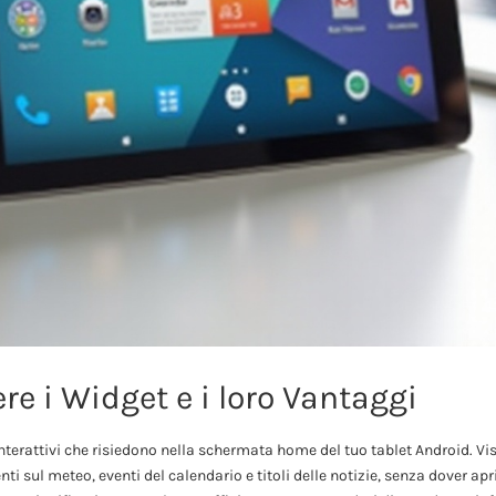
e i Widget e i loro Vantaggi
nterattivi che risiedono nella schermata home del tuo tablet Android. V
i sul meteo, eventi del calendario e titoli delle notizie, senza dover apr