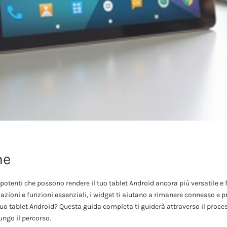
ne
potenti che possono rendere il tuo tablet Android ancora più versatile e 
azioni e funzioni essenziali, i widget ti aiutano a rimanere connesso e 
tuo tablet Android? Questa guida completa ti guiderà attraverso il proce
ungo il percorso.