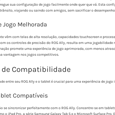
regue sua configuração de jogo facilmente onde quer que vá. Esta config
trânsito, viajando ou saindo com amigos, sem sacrificar o desempenho
e Jogo Melhorada
te vêm com telas de alta resolução, capacidades touchscreen e proces
m os controles de precisão do ROG Ally, resulta em uma jogabilidade 
nação promete uma experiência de jogo aprimorada, com menos atraso
uma vantagem nos jogos competitivos.
o de Compatibilidade
de entre seu ROG Ally e o tablet é crucial para uma experiência de jogo i
ablet Compatíveis
ão se sincronizar perfeitamente com o ROG Ally. Concentre-se em table
o o iPad Pro, a série Samsung Galaxy Tab S e o Microsoft Surface Pro