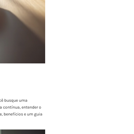
ocê busque uma
ma contínua, entender o
e, benefícios e um guia