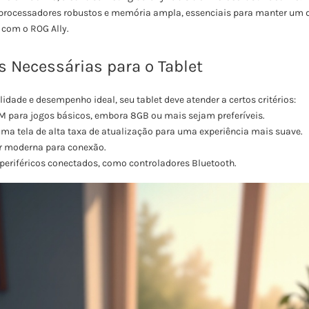
o, processadores robustos e memória ampla, essenciais para manter um
com o ROG Ally.
s Necessárias para o Tablet
idade e desempenho ideal, seu tablet deve atender a certos critérios:
 para jogos básicos, embora 8GB ou mais sejam preferíveis.
a tela de alta taxa de atualização para uma experiência mais suave.
ar moderna para conexão.
periféricos conectados, como controladores Bluetooth.