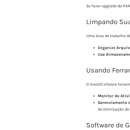
Se fazer upgrade de RA
Limpando Sua 
Uma área de trabalho 
Organize Arquiv
Use Armazename
Usando Ferra
O macOS oferece ferram
Monitor de Ativ
Gerenciamento 
de otimização d
Software de G