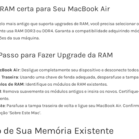
 RAM certa para Seu MacBook Air
o mais antigo que suporta upgrades de RAM, você precisa selecionar o 
te usa RAM DDR3 ou DDR4. Garanta a compatibilidade adquirindo mó
ões da sua máquina.
 Passo para Fazer Upgrade da RAM
cBook Air
: Desligue completamente seu dispositivo e desconecte todos
Traseira
: Usando uma chave de fenda adequada, desparafuse a tampa 
ulos de RAM
: Identifique os módulos de RAM existentes.
M
: Remova suavemente os módulos antigos e insira os novos. Certifique-
ente.
ste
: Parafuse a tampa traseira de volta e ligue seu MacBook Air. Confir
ção ‘Sobre Este Mac’.
 de Sua Memória Existente