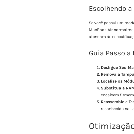
Escolhendo a
Se você possui um model
MacBook Air normalmen
atendam às especificaç
Guia Passo a
Desligue Seu Ma
Remova a Tampa 
Localize os Mód
Substitua a RA
encaixem firmem
Reassemble e Te
reconhecida na se
Otimização