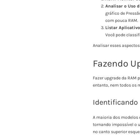
Analisar o Uso 
gráfico de Press
com pouca RAM.
Listar Aplicati
Você pode classif
Analisar esses aspectos
Fazendo U
Fazer upgrade da RAM p
entanto, nem todos os 
Identificand
A maioria dos modelos 
tornando impossível o u
no canto superior esque