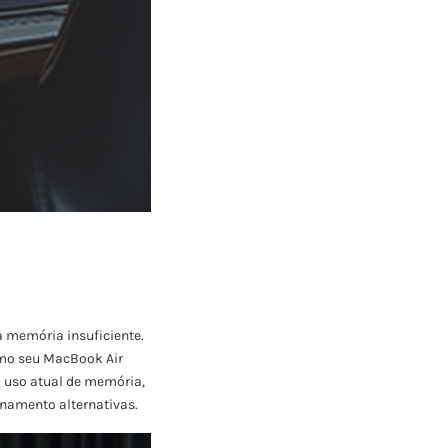
à memória insuficiente.
omo seu MacBook Air
eu uso atual de memória,
enamento alternativas.