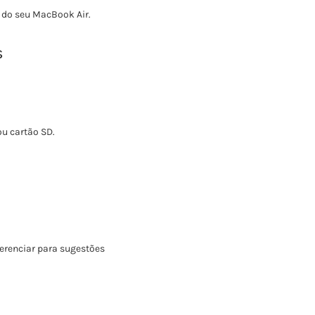
 do seu MacBook Air.
s
ou cartão SD.
erenciar para sugestões