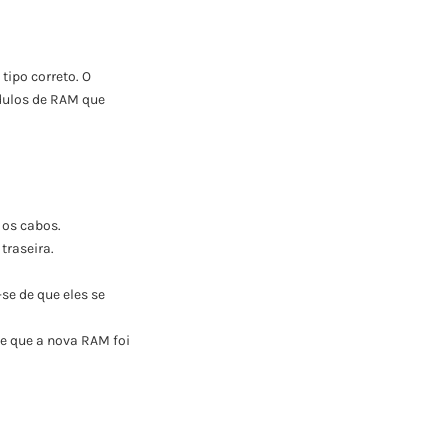
tipo correto. O
dulos de RAM que
 os cabos.
traseira.
se de que eles se
me que a nova RAM foi