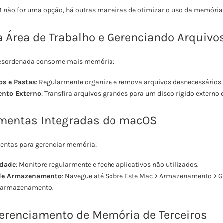
M não for uma opção, há outras maneiras de otimizar o uso da memória
Área de Trabalho e Gerenciando Arquivo
desordenada consome mais memória:
os e Pastas
: Regularmente organize e remova arquivos desnecessários.
nto Externo
: Transfira arquivos grandes para um disco rígido externo 
mentas Integradas do macOS
entas para gerenciar memória:
idade
: Monitore regularmente e feche aplicativos não utilizados.
de Armazenamento
: Navegue até Sobre Este Mac > Armazenamento > G
e armazenamento.
erenciamento de Memória de Terceiros