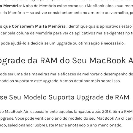
da Memória
: A aba de Memória exibe como seu MacBook aloca sua memó
ão da Memória — se estiver consistentemente no amarelo ou vermelho, 
vos que Consomem Muita Memória
: Identifique quais aplicativos est
icar pela coluna de Memória para ver os aplicativos mais exigentes no t
 pode ajudá-lo a decidir se um upgrade ou otimização é necessário.
pgrade da RAM do Seu MacBook A
ode ser uma das maneiras mais eficazes de melhorar o desempenho do
modelos suportam este upgrade. Vamos detalhar mais sobre isso.
o se Seu Modelo Suporta Upgrade de RAM
do MacBook Air, especialmente aqueles lançados após 2013, têm a RAM
pgrade. Você pode verificar o ano do modelo do seu MacBook Air clican
rdo, selecionando ‘Sobre Este Mac’ e anotando o ano mencionado.