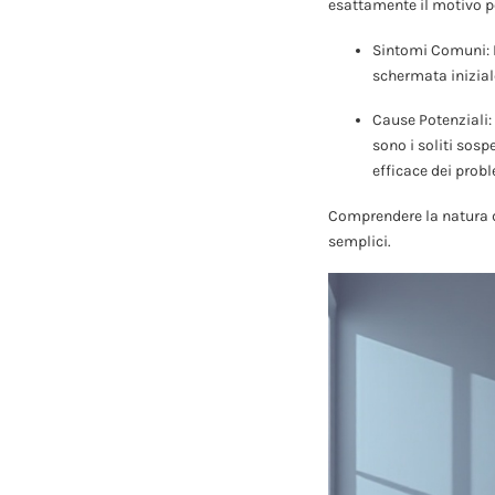
esattamente il motivo pe
Sintomi Comuni: Il
schermata iniziale
Cause Potenziali:
sono i soliti sos
efficace dei probl
Comprendere la natura d
semplici.