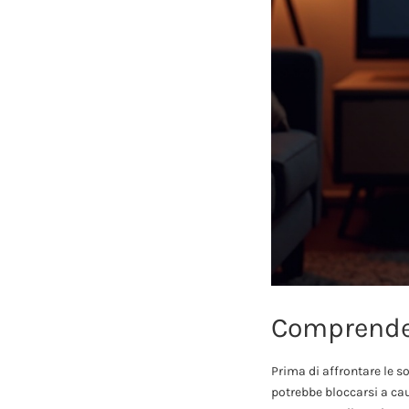
Comprender
Prima di affrontare le s
potrebbe bloccarsi a ca