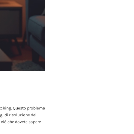
watching. Questo problema
i di risoluzione dei
o ciò che dovete sapere