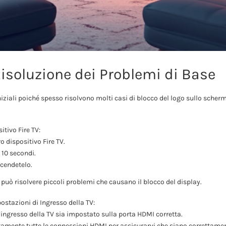
Risoluzione dei Problemi di Base
iziali poiché spesso risolvono molti casi di blocco del logo sullo sche
itivo Fire TV:
ro dispositivo Fire TV.
10 secondi.
ccendetelo.
può risolvere piccoli problemi che causano il blocco del display.
ostazioni di Ingresso della TV:
’ingresso della TV sia impostato sulla porta HDMI corretta.
tamente tutte le connessioni HDMI per assicurarvi che siano correttamen