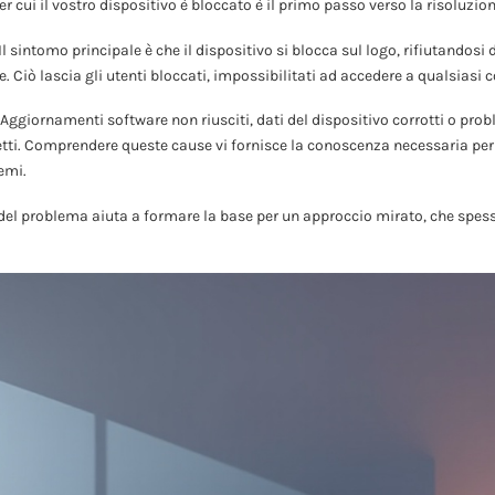
r cui il vostro dispositivo è bloccato è il primo passo verso la risoluzio
 sintomo principale è che il dispositivo si blocca sul logo, rifiutandosi 
. Ciò lascia gli utenti bloccati, impossibilitati ad accedere a qualsiasi 
 Aggiornamenti software non riusciti, dati del dispositivo corrotti o pro
petti. Comprendere queste cause vi fornisce la conoscenza necessaria per
emi.
el problema aiuta a formare la base per un approccio mirato, che spess