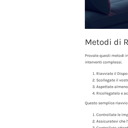
Metodi di 
Provate questi metodi in
interventi complessi.
Riavviate il Dispos
Scollegate il vost
Aspettate almeno 
Ricollegatelo e a
Questo semplice riavvio 
Controllate le Imp
Assicuratevi che l
Controllate atten