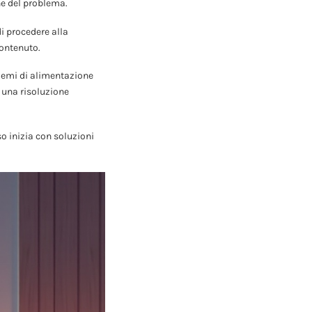
ne del problema.
di procedere alla
contenuto.
blemi di alimentazione
 una risoluzione
o inizia con soluzioni