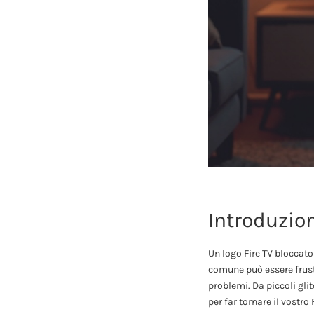
Introduzio
Un logo Fire TV bloccato
comune può essere frustr
problemi. Da piccoli gli
per far tornare il vostro