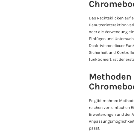
Chromebo
Das Rechtsklicken auf 
Benutzerinteraktion ver
oder die Verwendung ei
Einfügen und Untersuche
Deaktivieren dieser Fun
Sicherheit und Kontroll
funktioniert, ist der ers
Methoden 
Chromebo
Es gibt mehrere Method
reichen von einfachen E
Erweiterungen und der A
Anpassungsmöglichkeiten
passt.