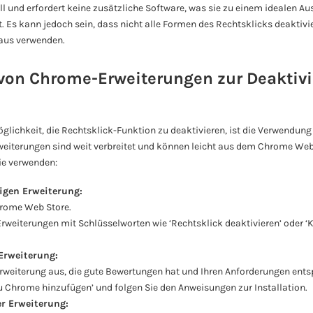
ll und erfordert keine zusätzliche Software, was sie zu einem idealen A
 Es kann jedoch sein, dass nicht alle Formen des Rechtsklicks deaktivi
Maus verwenden.
on Chrome-Erweiterungen zur Deaktivi
Möglichkeit, die Rechtsklick-Funktion zu deaktivieren, ist die Verwendu
weiterungen sind weit verbreitet und können leicht aus dem Chrome Web 
ie verwenden:
tigen Erweiterung:
hrome Web Store.
rweiterungen mit Schlüsselworten wie ‘Rechtsklick deaktivieren’ oder 
 Erweiterung:
rweiterung aus, die gute Bewertungen hat und Ihren Anforderungen entsp
Zu Chrome hinzufügen’ und folgen Sie den Anweisungen zur Installation.
er Erweiterung: