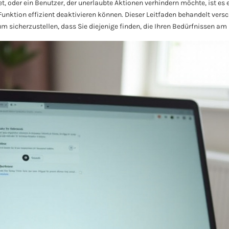
, oder ein Benutzer, der unerlaubte Aktionen verhindern möchte, ist es 
-Funktion effizient deaktivieren können. Dieser Leitfaden behandelt ver
 sicherzustellen, dass Sie diejenige finden, die Ihren Bedürfnissen am 