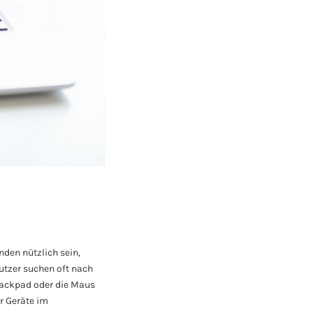
den nützlich sein,
utzer suchen oft nach
Trackpad oder die Maus
er Geräte im