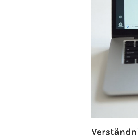
Verständni