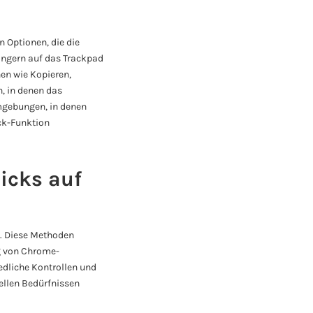
 Optionen, die die
Fingern auf das Trackpad
en wie Kopieren,
, in denen das
Umgebungen, in denen
ick-Funktion
icks auf
. Diese Methoden
ng von Chrome-
edliche Kontrollen und
ellen Bedürfnissen