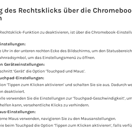
g des Rechtsklicks über die Chromeboo
n
 Rechtsklick-Funktion zu deaktivieren, ist über die Chromebook-Einstell
Einstellungen:
ie Uhr in der unteren rechten Ecke des Bildschirms, um den Statusbereich
ahnradsymbol, um das Einstellungsmenü zu öffnen.
n Geräteeinstellungen:
chnitt ‘Gerät’ die Option ‘Touchpad und Maus’.
uchpad-Einstellungen:
tion ‘Tippen zum Klicken aktivieren’ und schalten Sie sie aus. Dadurch w
n deaktiviert.
olle verwenden Sie die Einstellungen zur ‘Touchpad-Geschwindigkeit’, u
elfen kann, versehentliche Klicks zu verhindern.
us-Einstellungen:
terne Maus verwenden, navigieren Sie zu den Mausanstellungen.
wie beim Touchpad die Option ‘Tippen zum Klicken aktivieren’, falls verfü