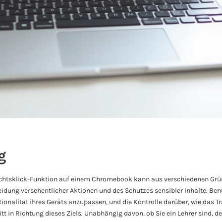
g
echtsklick-Funktion auf einem Chromebook kann aus verschiedenen Grün
eidung versehentlicher Aktionen und des Schutzes sensibler Inhalte. Ben
tionalität ihres Geräts anzupassen, und die Kontrolle darüber, wie das 
ritt in Richtung dieses Ziels. Unabhängig davon, ob Sie ein Lehrer sind, d