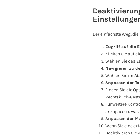
Deaktivierun
Einstellunge
Der einfachste Weg, die
Zugriff auf die 
Klicken Sie auf d
Wählen Sie das Z
Navigieren zu de
Wählen Sie im Abs
Anpassen der To
Finden Sie die Op
Rechtsklick-Geste
Für weitere Kontr
anzupassen, was h
Anpassen der Ma
Wenn Sie eine ex
Deaktivieren Sie 