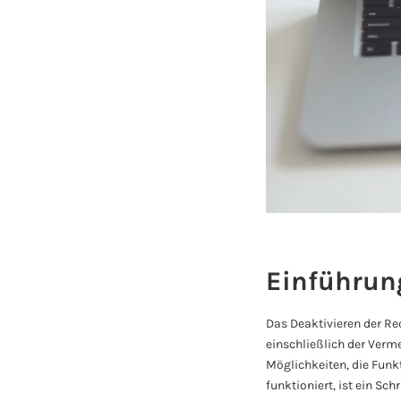
Einführun
Das Deaktivieren der R
einschließlich der Verm
Möglichkeiten, die Funk
funktioniert, ist ein Sch