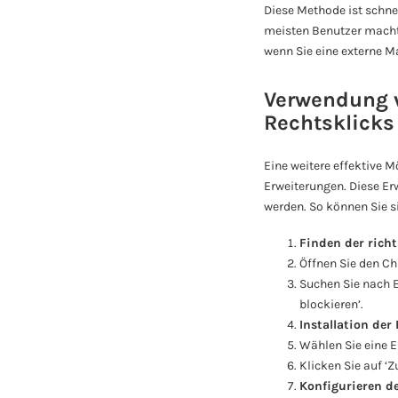
Diese Methode ist schne
meisten Benutzer macht.
wenn Sie eine externe 
Verwendung v
Rechtsklicks
Eine weitere effektive 
Erweiterungen. Diese Er
werden. So können Sie s
Finden der rich
Öffnen Sie den C
Suchen Sie nach E
blockieren’.
Installation der
Wählen Sie eine E
Klicken Sie auf ‘
Konfigurieren d